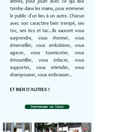
arbres, pour jouer avec ce qui leur
tombe dans les mains, pour emmener
le public d'un lieu à un autre. Chacun
avec son caractère bien trempé, ses
toc, ses tics et tac...Ils sauront vous
surprendre, vous étonner, vous
émerveiller, vous embobiner, vous
agacer, vous tournicoter, vous
émoustiller, vous enlacer, vous
supporter, vous intimider, vous
shampouiner, vous embrasser...
ET BIEN D'AUTRES !
Demander un Devis
Crédit Photo : Pauline Caplet