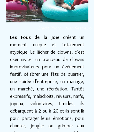
Crédit Photo : Juan Restrepo
Les Fous de la Joie
créent un
moment unique et totalement
atypique. Le lâcher de clowns, c'est
oser inviter un troupeau de clowns
improvisateurs pour un événement
festif, célébrer une fête de quartier,
une soirée d'entreprise, un mariage,
un marché, une récréation. Tantôt
expressifs, maladroits, rêveurs, naïfs,
joyeux, volontaires, timides, ils
débarquent à 2 ou à 20 et ils sont là
pour partager leurs émotions, pour
chanter, jongler ou grimper aux