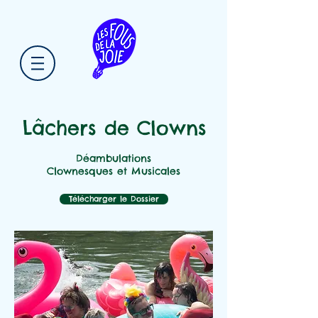
Lâchers de Clowns
Déambulations
Clownesques et Musicales
Télécharger le Dossier