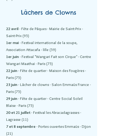
Lâchers de Clowns
22 avril
- Fête de Pâques - Mairie de Saint-Prix -
Saint-Prix (95)
1er mai
- Festival international de la soupe,
Association Attacafa - lille (59)
1er juin
- Festival "Wangari Fait son Cirque" - Centre
Wangari Maathai - Paris (75)
22 juin
- Fête de quartier - Maison des Fougères -
Paris (75)
23 juin
- Lâcher de clowns - Salon Emmaüs France -
Paris (75)
29 juin
- Fête de quartier - Centre Social Soleil
Blaise - Paris (75)
20 et 21 juillet
- Festival les Abracadagrasses -
Lagrasse (11)
7 et 8 septembre
- Portes ouvertes Emmaüs - Dijon
(21)