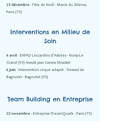
15 décembre
- Fête de Noël - Mairie du 20ème,
Paris (75)
Interventions en Milieu de
Soin
6 avril
- EHPAD Les Jardins d’Astrées - Noisy-Le-
Grand (93)
Annulé pour Corona Viruslent
6 juin
- Intervention cirque adapté - Sessad de
Bagnolet - Bagnolet (93)
Team Building en Entreprise
22 novembre
- Entreprise DreamQuark - Paris (75)