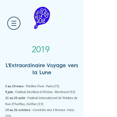
2019
L'Extraordinaire Voyage vers
la Lune
au 10 mars
- Théâtre Pixel - Paris (75)
5
9 juin
- Festival des Murs à Pêches - Montreuil (93)
21 au 25 août
- Festival International de Théâtre de
Rue d’Aurillac, Aurillac (15)
19 au 26 octobre
- Comédie des 3 Bornes - Paris
(75)