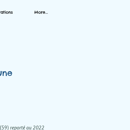
tations
More...
une
 (59)
reporté au 2022