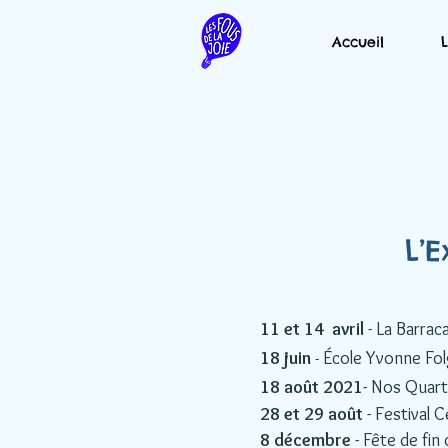
Accueil
L’
11 et 14 avril
- La Barraca
18 juin
-
École Yvonne Fol
18 août 2021
- Nos Quart
28 et 29 août
- Festival 
8 décembre
- Fête de f